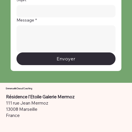
Message
*
Envoyer
Emmanuelle Daoud Coaching
Résidence l'Etoile Galerie Mermoz
111 rue Jean Mermoz
13008 Marseille
France