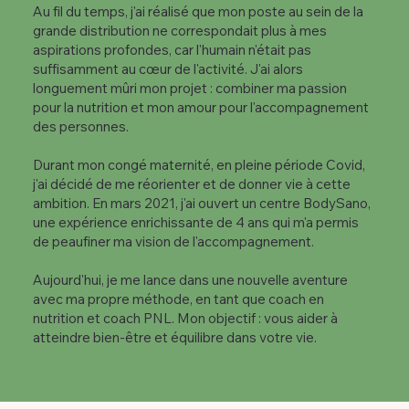
Au fil du temps, j'ai réalisé que mon poste au sein de la
grande distribution ne correspondait plus à mes
aspirations profondes, car l'humain n'était pas
suffisamment au cœur de l'activité. J'ai alors
longuement mûri mon projet : combiner ma passion
pour la nutrition et mon amour pour l'accompagnement
des personnes.
Durant mon congé maternité, en pleine période Covid,
j'ai décidé de me réorienter et de donner vie à cette
ambition. En mars 2021, j'ai ouvert un centre BodySano,
une expérience enrichissante de 4 ans qui m'a permis
de peaufiner ma vision de l'accompagnement.
Aujourd'hui, je me lance dans une nouvelle aventure
avec ma propre méthode, en tant que coach en
nutrition et coach PNL. Mon objectif : vous aider à
atteindre bien-être et équilibre dans votre vie.